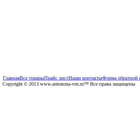
Главная
Все товары
Прайс лист
Наши контакты
Форма обратной 
Copyright © 2013 www.antonona-vrn.ru™ Все права защищены